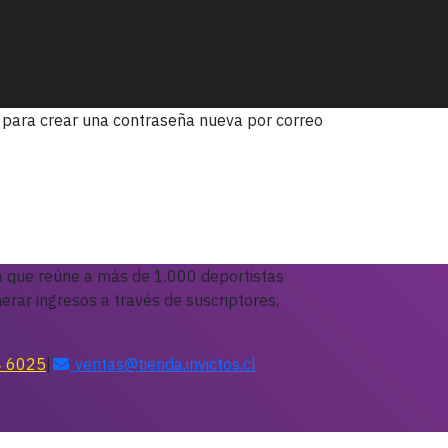
ce para crear una contraseña nueva por correo
 que reúne a más de 1.000 deportistas
erar ingresos a través de suscriptores,
4 6025
|
ventas@tienda.invictos.cl