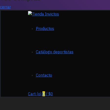
cerrar
Productos
Catálogo deportistas
Contacto
Cart (
o
)
0
/
$
0